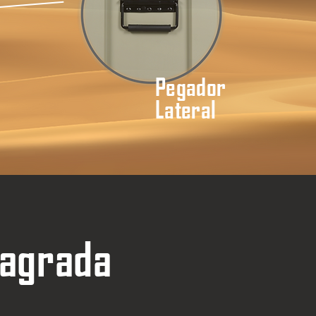
Pegador
Lateral
 agrada