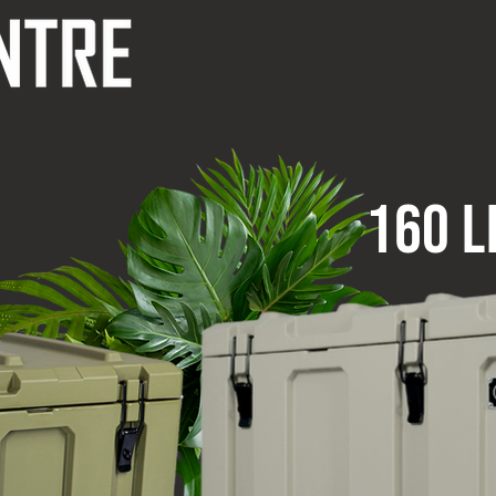
160 L