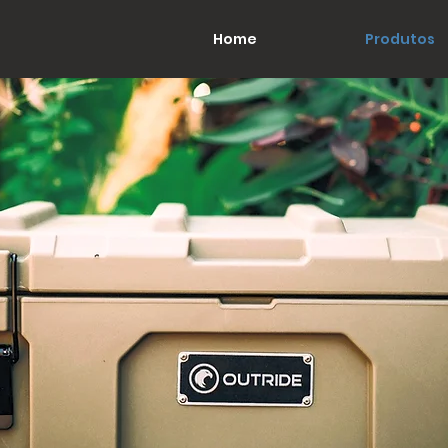
Home
Produtos