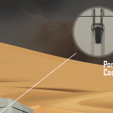
Po
Ca