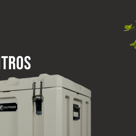
itros