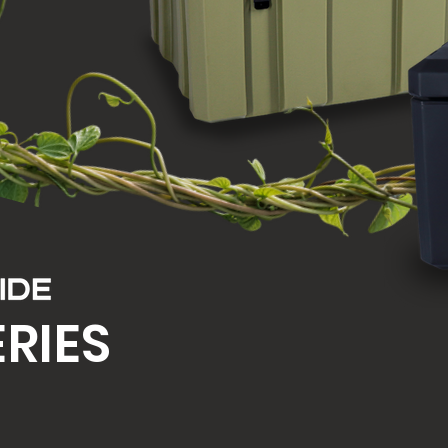
ERIES