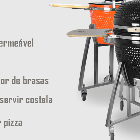
permeável
or de brasas
servir costela
 pizza