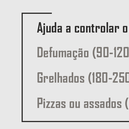
Ajuda a controlar o
Defumação (90-120
Grelhados (180-250
Pizzas ou assados