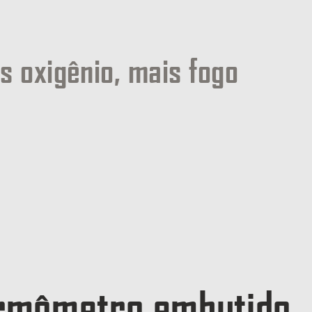
s oxigênio, mais fogo
rmômetro embutido