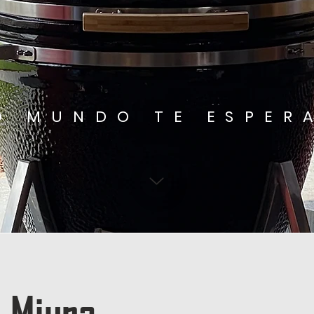
O MUNDO TE ESPER
 Miura