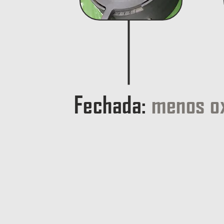
Fechada:
menos ox