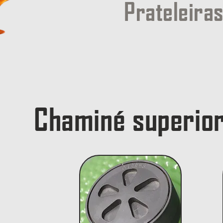
Prateleira
Chaminé superio